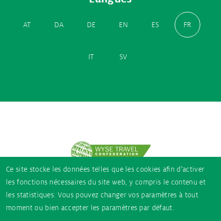
AT
DA
DE
EN
ES
FR
IT
SV
Partner
logos
Ce site stocke les données telles que les cookies afin d'activer
les fonctions nécessaires du site web, y compris le contenu et
les statistiques. Vous pouvez changer vos paramètres à tout
moment ou bien accepter les paramètres par défaut.