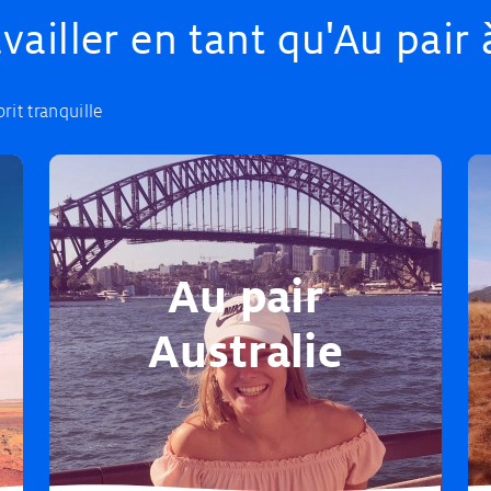
availler en tant qu'Au pair 
rit tranquille
Au pair
Australie