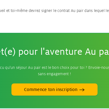
eil et toi-même devrez signer le contrat Au pair dans lequel le
t(e) pour l'aventure Au pa
cu qu'un séjour Au pair est le bon choix pour toi ? Envoie-nous
sans engagement !
Commence ton inscription