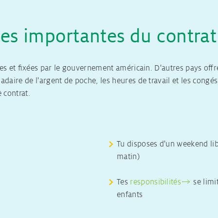
les importantes du contrat
tes et fixées par le gouvernement américain. D'autres pays offre
adaire de l'argent de poche, les heures de travail et les congé
 contrat.
Tu disposes d'un weekend lib
matin)
Tes
responsibilités
se limi
enfants