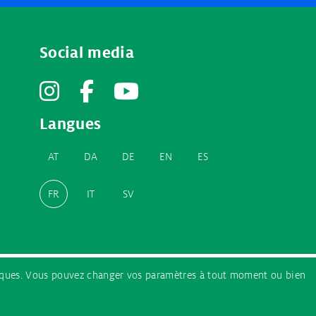
Social media
Instagram
Facebook
YouTube
Langues
AT
DA
DE
EN
ES
FR
IT
SV
tistiques. Vous pouvez changer vos paramètres à tout moment ou bien