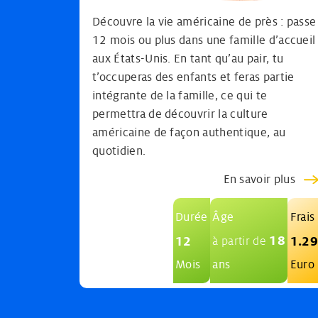
Découvre la vie américaine de près : passe
12 mois ou plus dans une famille d’accueil
aux États-Unis. En tant qu’au pair, tu
t’occuperas des enfants et feras partie
intégrante de la famille, ce qui te
permettra de découvrir la culture
américaine de façon authentique, au
quotidien.
En savoir plus
Durée
Âge
Frais
18
12
1.2
à partir de
Mois
ans
Euro