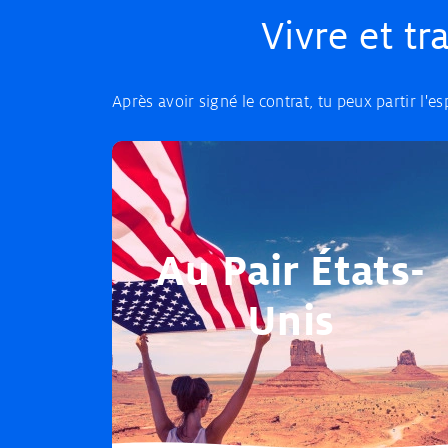
Vivre et tr
Après avoir signé le contrat, tu peux partir l'esp
Au Pair États-
Unis