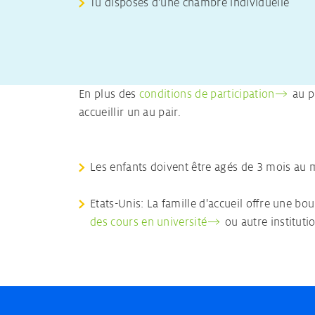
Tu disposes d'une chambre individuelle
En plus des
conditions de participation
au pr
accueillir un au pair.
Les enfants doivent être agés de 3 mois a
Etats-Unis: La famille d'accueil offre une b
des cours en université
ou autre institut