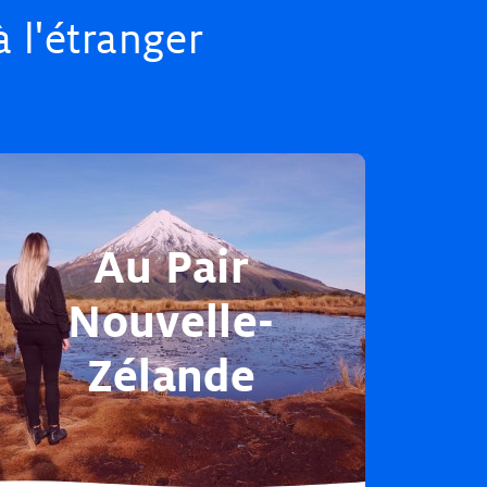
à l'étranger
Au Pair
Nouvelle-
Zélande