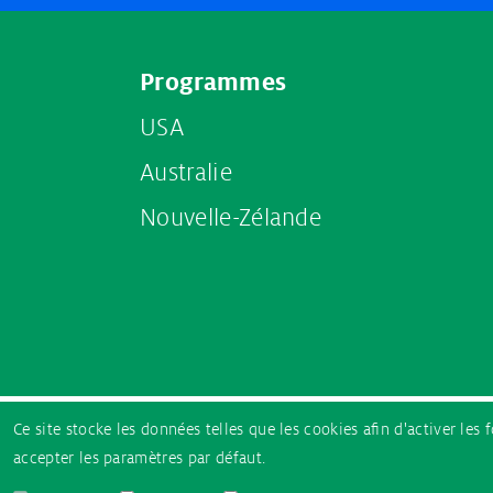
Footer
Programmes
menu
USA
Australie
Nouvelle-Zélande
Partner
Ce site stocke les données telles que les cookies afin d'activer l
logos
accepter les paramètres par défaut.