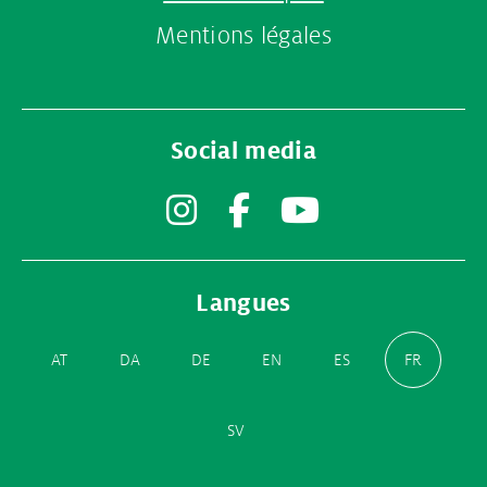
Mentions légales
Social media
Instagram
Facebook
YouTube
Langues
AT
DA
DE
EN
ES
FR
SV