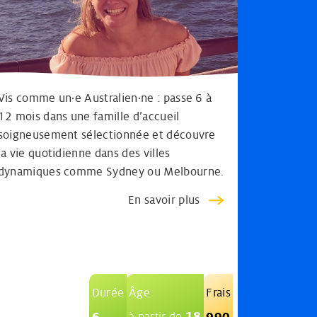
Vis comme un·e Australien·ne : passe 6 à
12 mois dans une famille d’accueil
soigneusement sélectionnée et découvre
la vie quotidienne dans des villes
dynamiques comme Sydney ou Melbourne.
En savoir plus
Durée
Âge
Frais
18
6
990
à partir de