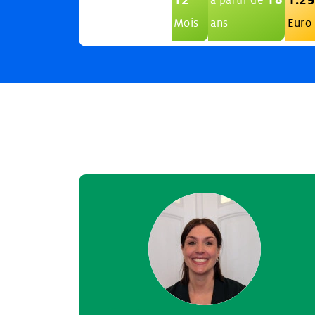
Mois
ans
Euro