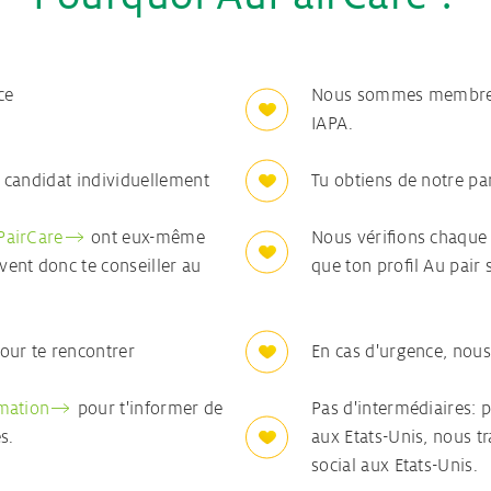
ce
Nous sommes membre de
IAPA.
 candidat individuellement
Tu obtiens de notre pa
PairCare
ont eux-même
Nous vérifions chaque
ent donc te conseiller au
que ton profil Au pair 
our te rencontrer
En cas d'urgence, nou
rmation
pour t'informer de
Pas d'intermédiaires: 
s.
aux Etats-Unis, nous tr
social aux Etats-Unis.