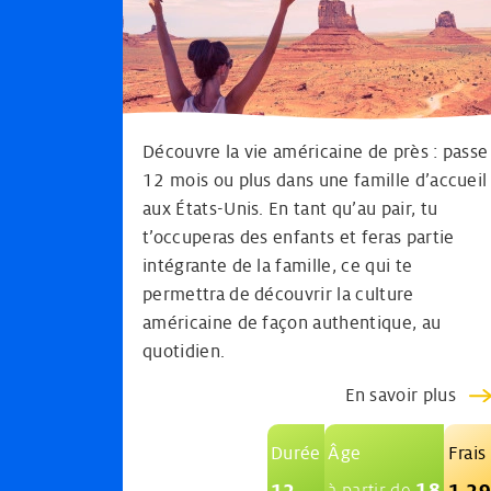
Découvre la vie américaine de près : passe
12 mois ou plus dans une famille d’accueil
aux États-Unis. En tant qu’au pair, tu
t’occuperas des enfants et feras partie
intégrante de la famille, ce qui te
permettra de découvrir la culture
américaine de façon authentique, au
quotidien.
En savoir plus
Durée
Âge
Frais
18
12
1.2
à partir de