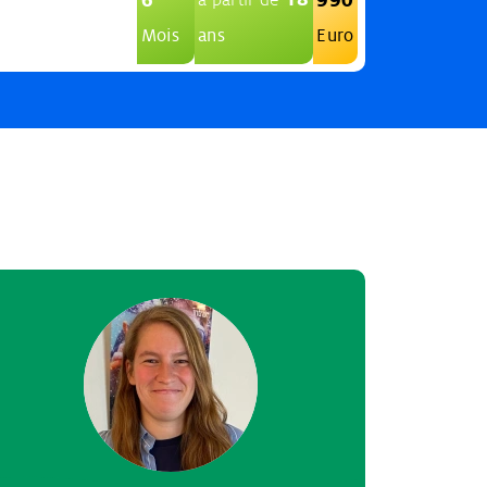
Mois
ans
Euro