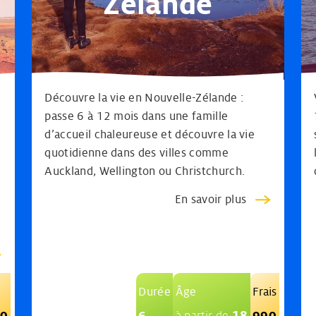
Zélande
Découvre la vie en Nouvelle-Zélande :
passe 6 à 12 mois dans une famille
d’accueil chaleureuse et découvre la vie
quotidienne dans des villes comme
Auckland, Wellington ou Christchurch.
En savoir plus
Durée
Âge
Frais
18
90
6
990
à partir de