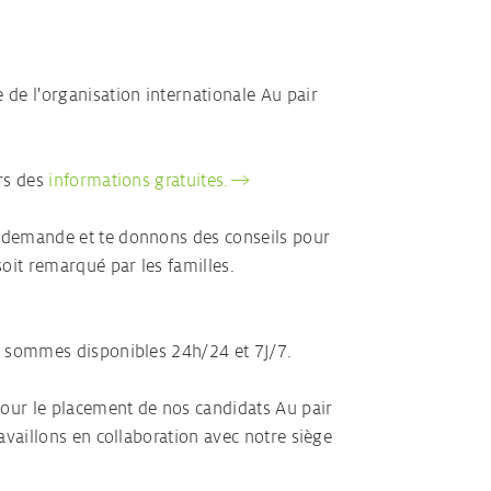
 l'organisation internationale Au pair
rs des
informations gratuites.
 demande et te donnons des conseils pour
soit remarqué par les familles.
s sommes disponibles 24h/24 et 7J/7.
pour le placement de nos candidats Au pair
availlons en collaboration avec notre siège