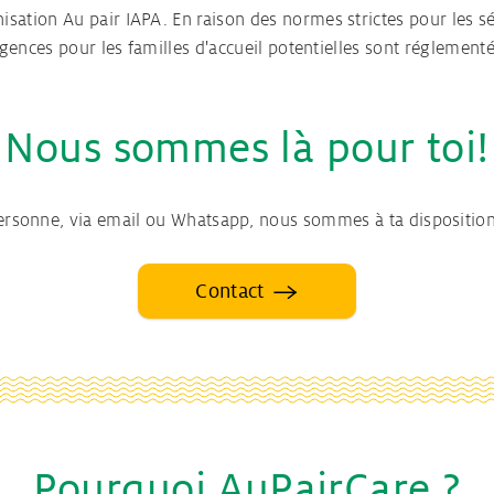
sation Au pair IAPA. En raison des normes strictes pour les sé
xigences pour les familles d'accueil potentielles sont réglement
Nous sommes là pour toi!
personne, via email ou Whatsapp, nous sommes à ta disposition
Contact
Pourquoi AuPairCare ?