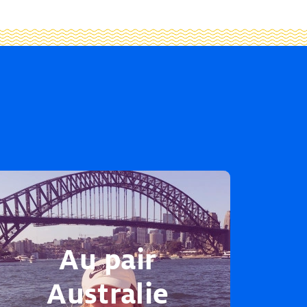
Au pair
Australie