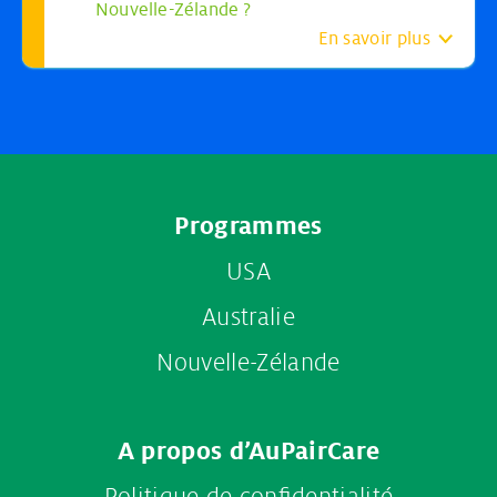
Nouvelle-Zélande ?
En savoir plus
Footer
Programmes
menu
USA
Australie
Nouvelle-Zélande
A propos d’AuPairCare