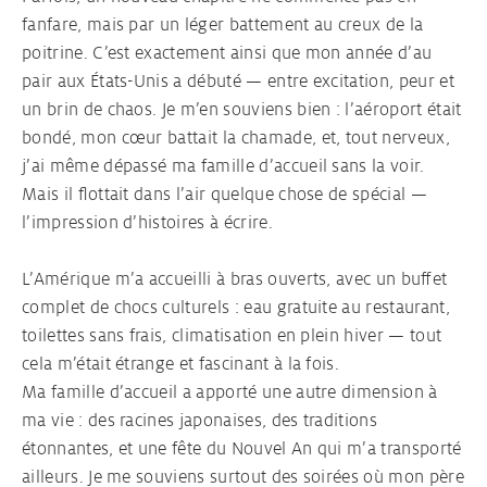
fanfare, mais par un léger battement au creux de la
poitrine. C’est exactement ainsi que mon année d’au
Ton contrat Au pair
pair aux États-Unis a débuté — entre excitation, peur et
un brin de chaos. Je m’en souviens bien : l’aéroport était
Visa Au pair
bondé, mon cœur battait la chamade, et, tout nerveux,
j’ai même dépassé ma famille d’accueil sans la voir.
Mais il flottait dans l’air quelque chose de spécial —
l’impression d’histoires à écrire.
L’Amérique m’a accueilli à bras ouverts, avec un buffet
complet de chocs culturels : eau gratuite au restaurant,
toilettes sans frais, climatisation en plein hiver — tout
cela m’était étrange et fascinant à la fois.
Ma famille d’accueil a apporté une autre dimension à
ma vie : des racines japonaises, des traditions
étonnantes, et une fête du Nouvel An qui m’a transporté
ailleurs. Je me souviens surtout des soirées où mon père