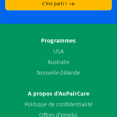
C’est parti !
Footer
Programmes
menu
USA
Australie
Nouvelle-Zélande
A propos d’AuPairCare
Politique de confidentialité
Offres d'emploi