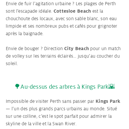
Envie de fuir l’agitation urbaine ? Les plages de Perth
sont l’escapade idéale.
Cottesloe Beach
est la
chouchoute des locaux, avec son sable blanc, son eau
limpide et ses nombreux pubs et cafés pour grignoter
après la baignade.
Envie de bouger ? Direction
City Beach
pour un match
de volley sur les terrains éclairés… jusqu’au coucher du
soleil.
🌳Au-dessus des arbres à Kings Park🌇
Impossible de visiter Perth sans passer par
Kings Park
— l’un des plus grands parcs urbains au monde. Situé
sur une colline, c’est le spot parfait pour admirer la
skyline de la ville et la Swan River.