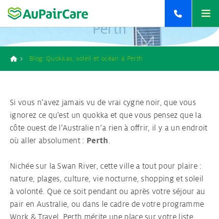
Contact
Quokkas, soleil et océan à
Home
Perth
<
<
<
+33 9 77 19 71 71
<
<
<
retour
retour
retour
retour
retour
retour
Blog: Quokkas, soleil et océan à Perth
+32 2 808 03 63
Breadcrumb
>
Au Pair aux Etats-Unis
Responsabilités d’un Au pair
Contact
2
>
Au pair Australie
Conditions pour devenir Au Pair
Inscriptions Au Pair
1
Si vous n’avez jamais vu de vrai cygne noir, que vous
ignorez ce qu’est un quokka et que vous pensez que la
>
Au pair Nouvelle-Zélande
Procédure de placement Au pair
Brochure Au pair
côte ouest de l’Australie n’a rien à offrir, il y a un endroit
1
où aller absolument :
Perth
.
Famille d’Accueil & Matching
Nichée sur la Swan River, cette ville a tout pour plaire :
nature, plages, culture, vie nocturne, shopping et soleil
Ton agence Au pair
à volonté. Que ce soit pendant ou après votre séjour au
pair en Australie, ou dans le cadre de votre programme
Ton assurance Au pair
Work & Travel, Perth mérite une place sur votre liste.