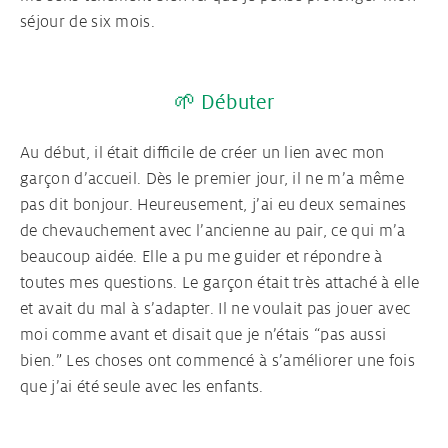
séjour de six mois.
Ton contrat Au pair
🌱 Débuter
Visa Au pair
Au début, il était difficile de créer un lien avec mon
garçon d’accueil. Dès le premier jour, il ne m’a même
pas dit bonjour. Heureusement, j’ai eu deux semaines
de chevauchement avec l’ancienne au pair, ce qui m’a
beaucoup aidée. Elle a pu me guider et répondre à
toutes mes questions. Le garçon était très attaché à elle
et avait du mal à s’adapter. Il ne voulait pas jouer avec
moi comme avant et disait que je n’étais “pas aussi
bien.” Les choses ont commencé à s’améliorer une fois
que j’ai été seule avec les enfants.