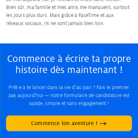
Bien sûr, ma famille et mes amis me manquent, surtout
les jours plus durs. Mais grâce à FaceTime et aux
réseaux sociaux, ils ne sont jamais bien loin.
Commence à écrire ta propre
histoire dès maintenant !
Prêt·e à te lancer dans la vie d’au pair ? Fais le premier
pas aujourd’hui — notre formulaire de candidature est
rapide, simple et sans engagement !
Commence ton aventure !