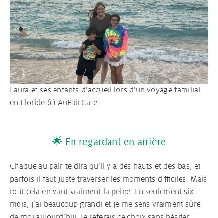
Laura et ses enfants d’accueil lors d’un voyage familial
en Floride (c) AuPairCare
🌟 En regardant en arrière
Chaque au pair te dira qu’il y a des hauts et des bas, et
parfois il faut juste traverser les moments difficiles. Mais
tout cela en vaut vraiment la peine. En seulement six
mois, j’ai beaucoup grandi et je me sens vraiment sûre
de moi aujourd’hui. Je referais ce choix sans hésiter.