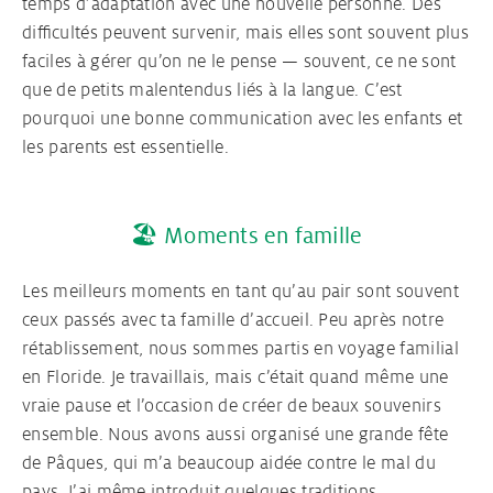
temps d’adaptation avec une nouvelle personne. Des
difficultés peuvent survenir, mais elles sont souvent plus
faciles à gérer qu’on ne le pense — souvent, ce ne sont
que de petits malentendus liés à la langue. C’est
pourquoi une bonne communication avec les enfants et
les parents est essentielle.
🏖️ Moments en famille
Les meilleurs moments en tant qu’au pair sont souvent
ceux passés avec ta famille d’accueil. Peu après notre
rétablissement, nous sommes partis en voyage familial
en Floride. Je travaillais, mais c’était quand même une
vraie pause et l’occasion de créer de beaux souvenirs
ensemble. Nous avons aussi organisé une grande fête
de Pâques, qui m’a beaucoup aidée contre le mal du
pays. J’ai même introduit quelques traditions