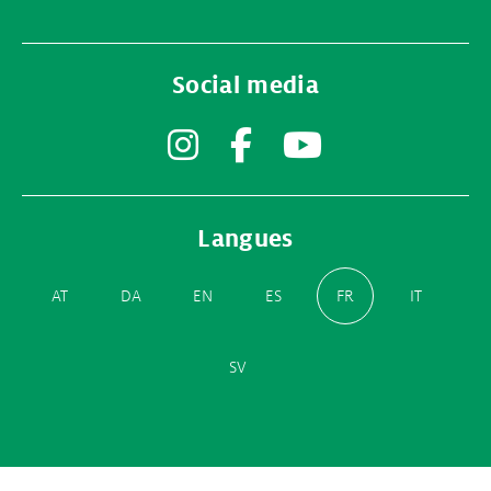
Social media
Instagram
Facebook
YouTube
Langues
AT
DA
EN
ES
FR
IT
SV
Partner